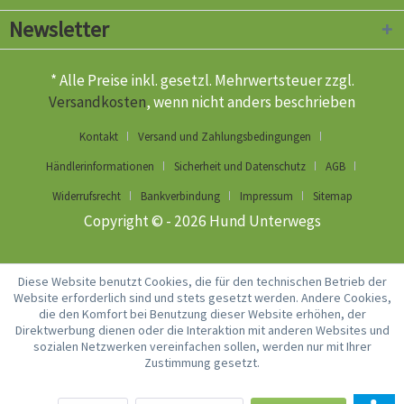
Newsletter
* Alle Preise inkl. gesetzl. Mehrwertsteuer zzgl.
Versandkosten
, wenn nicht anders beschrieben
Kontakt
Versand und Zahlungsbedingungen
Händlerinformationen
Sicherheit und Datenschutz
AGB
Widerrufsrecht
Bankverbindung
Impressum
Sitemap
Copyright © - 2026 Hund Unterwegs
Diese Website benutzt Cookies, die für den technischen Betrieb der
Website erforderlich sind und stets gesetzt werden. Andere Cookies,
die den Komfort bei Benutzung dieser Website erhöhen, der
Direktwerbung dienen oder die Interaktion mit anderen Websites und
sozialen Netzwerken vereinfachen sollen, werden nur mit Ihrer
Zustimmung gesetzt.