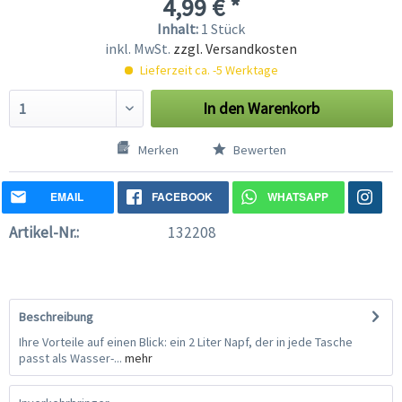
4,99 € *
Inhalt:
1 Stück
inkl. MwSt.
zzgl. Versandkosten
Lieferzeit ca. -5 Werktage
In den
Warenkorb
Merken
Bewerten
EMAIL
FACEBOOK
WHATSAPP
Artikel-Nr.:
132208
Beschreibung
Ihre Vorteile auf einen Blick: ein 2 Liter Napf, der in jede Tasche
passt als Wasser-...
mehr