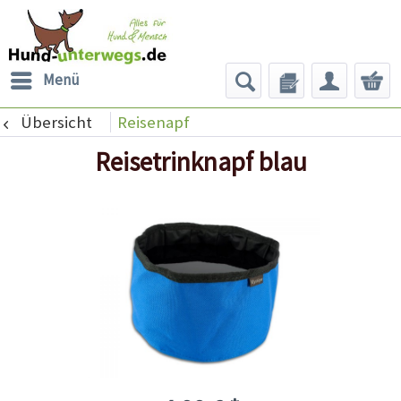
Menü
Übersicht
Reisenapf
Reisetrinknapf blau