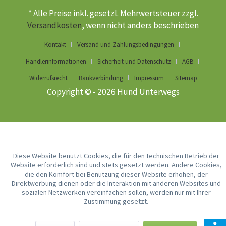
* Alle Preise inkl. gesetzl. Mehrwertsteuer zzgl.
Versandkosten
, wenn nicht anders beschrieben
Kontakt
Versand und Zahlungsbedingungen
Händlerinformationen
Sicherheit und Datenschutz
AGB
Widerrufsrecht
Bankverbindung
Impressum
Sitemap
Copyright © - 2026 Hund Unterwegs
Diese Website benutzt Cookies, die für den technischen Betrieb der
Website erforderlich sind und stets gesetzt werden. Andere Cookies,
die den Komfort bei Benutzung dieser Website erhöhen, der
Direktwerbung dienen oder die Interaktion mit anderen Websites und
sozialen Netzwerken vereinfachen sollen, werden nur mit Ihrer
Zustimmung gesetzt.