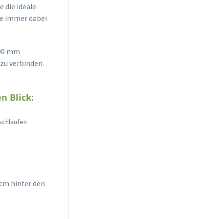
 die ideale
sie immer dabei
000 mm
zu verbinden.
n Blick:
schlaufen
cm hinter den