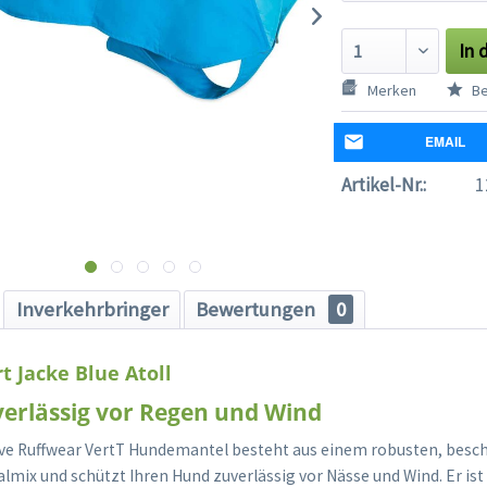
In 
Merken
Be
EMAIL
Artikel-Nr.:
1
Inverkehrbringer
Bewertungen
0
t Jacke Blue Atoll
verlässig vor Regen und Wind
e Ruffwear VertT Hundemantel besteht aus einem robusten, besch
lmix und schützt Ihren Hund zuverlässig vor Nässe und Wind. Er is