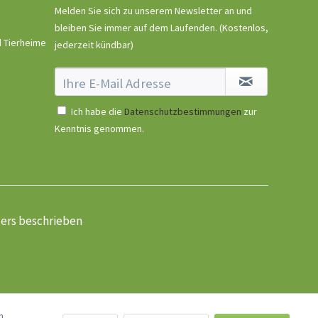
Melden Sie sich zu unserem Newsletter an und
bleiben Sie immer auf dem Laufenden.
(Kostenlos,
d Tierheime
jederzeit kündbar)
Ich habe die
Datenschutzbestimmungen
zur
Kenntnis genommen.
ders beschrieben
n