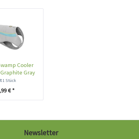
Swamp Cooler
Graphite Gray
lt
1 Stück
,99 € *
Newsletter