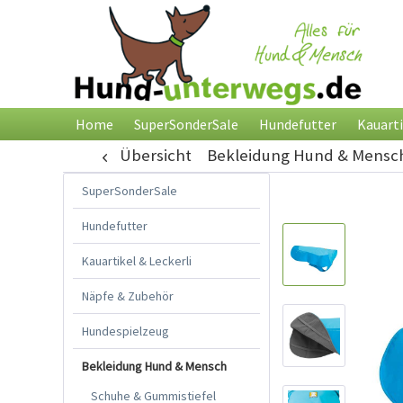
Home
SuperSonderSale
Hundefutter
Kauarti
Übersicht
Bekleidung Hund & Mensc
SuperSonderSale
Hundefutter
Kauartikel & Leckerli
Näpfe & Zubehör
Hundespielzeug
Bekleidung Hund & Mensch
Schuhe & Gummistiefel