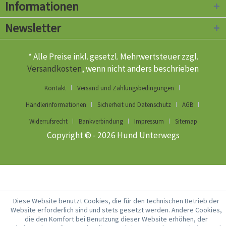
Informationen
Newsletter
* Alle Preise inkl. gesetzl. Mehrwertsteuer zzgl.
Versandkosten
, wenn nicht anders beschrieben
Kontakt
Versand und Zahlungsbedingungen
Händlerinformationen
Sicherheit und Datenschutz
AGB
Widerrufsrecht
Bankverbindung
Impressum
Sitemap
Copyright © - 2026 Hund Unterwegs
Diese Website benutzt Cookies, die für den technischen Betrieb der
Website erforderlich sind und stets gesetzt werden. Andere Cookies,
die den Komfort bei Benutzung dieser Website erhöhen, der