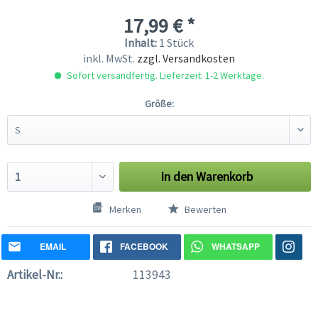
17,99 € *
Inhalt:
1 Stück
inkl. MwSt.
zzgl. Versandkosten
Sofort versandfertig. Lieferzeit: 1-2 Werktage.
Größe:
In den
Warenkorb
Merken
Bewerten
EMAIL
FACEBOOK
WHATSAPP
Artikel-Nr.:
113943