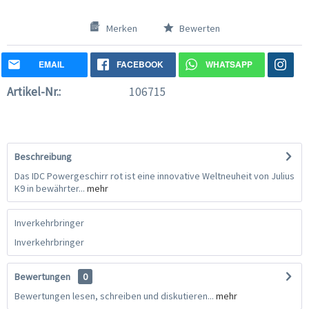
Merken
Bewerten
EMAIL
FACEBOOK
WHATSAPP
Artikel-Nr.:
106715
Beschreibung
Das IDC Powergeschirr rot ist eine innovative Weltneuheit von Julius
K9 in bewährter...
mehr
Inverkehrbringer
Inverkehrbringer
Bewertungen
0
Bewertungen lesen, schreiben und diskutieren...
mehr