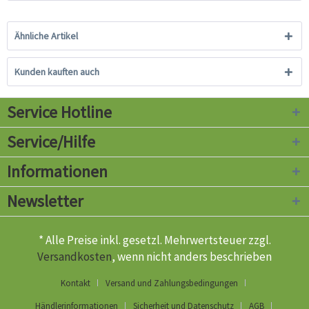
Ähnliche Artikel
Kunden kauften auch
Service Hotline
Service/Hilfe
Informationen
Newsletter
* Alle Preise inkl. gesetzl. Mehrwertsteuer zzgl.
Versandkosten
, wenn nicht anders beschrieben
Kontakt
Versand und Zahlungsbedingungen
Händlerinformationen
Sicherheit und Datenschutz
AGB