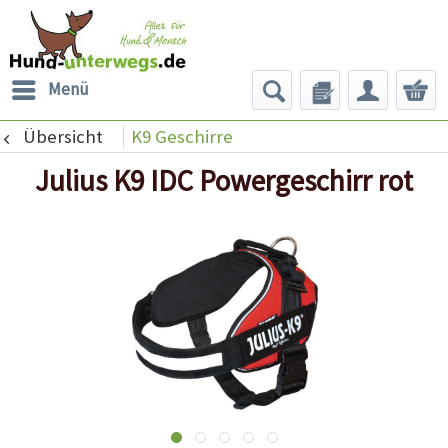
Menü
Übersicht
K9 Geschirre
Julius K9 IDC Powergeschirr rot