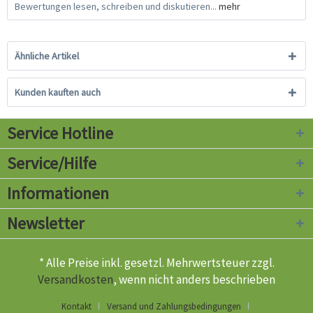
Bewertungen lesen, schreiben und diskutieren...
mehr
Ähnliche Artikel
Kunden kauften auch
Service Hotline
Service/Hilfe
Informationen
Newsletter
* Alle Preise inkl. gesetzl. Mehrwertsteuer zzgl.
Versandkosten
, wenn nicht anders beschrieben
Kontakt
Versand und Zahlungsbedingungen