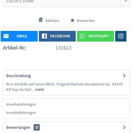
Merken
Bewerten
EMAIL
FACEBOOK
WHATSAPP
Artikel-Nr.:
131613
Beschreibung
Ihre Vorteile auf einen Blick: Original Marken-Hundeleine by JULIUS
K9 Top-Vorteil:...
mehr
Inverkehrbringer
Inverkehrbringer
Bewertungen
0