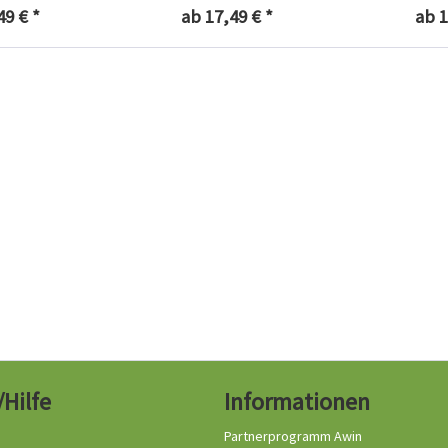
49 € *
ab 17,49 € *
ab 1
/Hilfe
Informationen
Partnerprogramm Awin