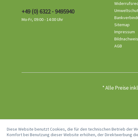
Widerrufsre
+49 (0) 6322 - 9495940
Umweltschu
Bankverbind
Mo-Fr, 09:00 - 14:00 Uhr
Sitemap
Impressum
Bildnachwei
AGB
* Alle Preise in
Diese Website benutzt Cookies, die für den technischen Betrieb der W
Komfort bei Benutzung dieser Website erhöhen, der Direktwerbung die