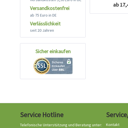
ab 17,
Versandkostenfrei
ab 75 Euro in DE
Verlässlichkeit
seit 20 Jahren
Sicher einkaufen
Service Hotline
Service
Kontakt
Telefonische Unterstützung und Beratung unter: