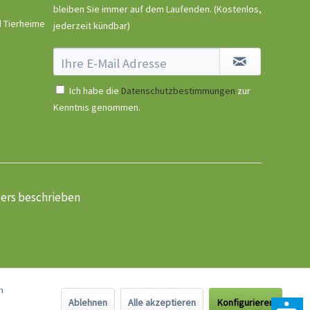
bleiben Sie immer auf dem Laufenden.
(Kostenlos,
d Tierheime
jederzeit kündbar)
Ich habe die
Datenschutzbestimmungen
zur
Kenntnis genommen.
ders beschrieben
n
Ablehnen
Alle akzeptieren
Konfigurieren