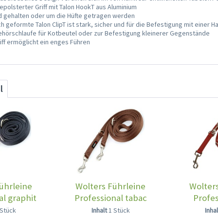
gepolsterter Griff mit Talon HookT aus Aluminium
nd gehalten oder um die Hüfte getragen werden
 geformte Talon ClipT ist stark, sicher und für die Befestigung mit einer 
ehörschlaufe für Kotbeutel oder zur Befestigung kleinerer Gegenstände
iff ermöglicht ein enges Führen
l
ührleine
Wolters Führleine
Wolters
al graphit
Professional tabac
Profes
 Stück
Inhalt
1 Stück
Inha