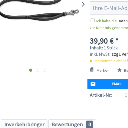
Ich habe die
Daten
zur Kenntnis genomm
39,90 € *
Inhalt:
1 Stück
inkl. MwSt.
zzgl. Ve
Momentan nicht lie
Merken
Be
EMAIL
Artikel-Nr.:
1
Inverkehrbringer
Bewertungen
0