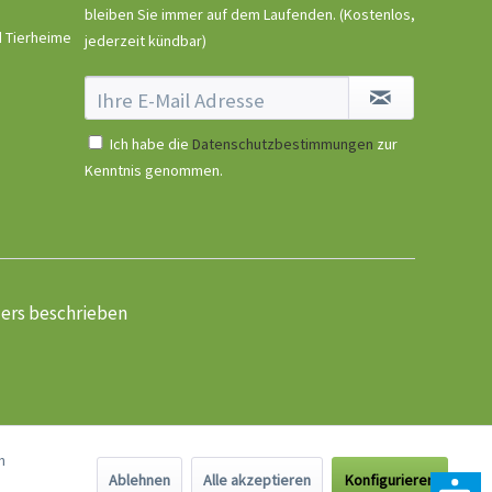
bleiben Sie immer auf dem Laufenden.
(Kostenlos,
d Tierheime
jederzeit kündbar)
Ich habe die
Datenschutzbestimmungen
zur
Kenntnis genommen.
ders beschrieben
n
Ablehnen
Alle akzeptieren
Konfigurieren