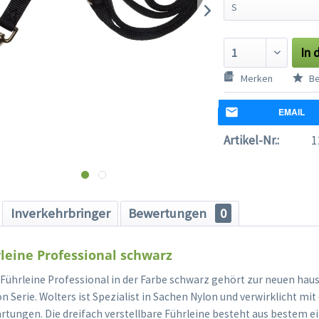
In 
Merken
Be
EMAIL
Artikel-Nr.:
1
Inverkehrbringer
Bewertungen
0
leine Professional schwarz
 Führleine Professional in der Farbe schwarz gehört zur neuen ha
n Serie. Wolters ist Spezialist in Sachen Nylon und verwirklicht mit
rtungen. Die dreifach verstellbare Führleine besteht aus bestem e