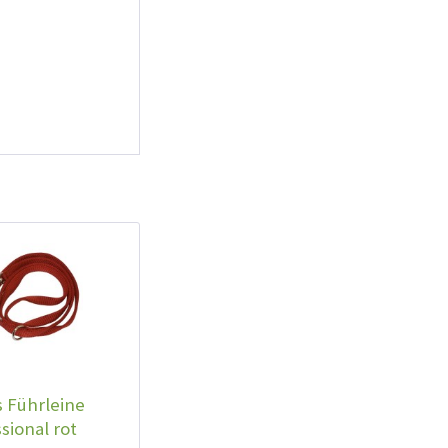
 Führleine
sional rot