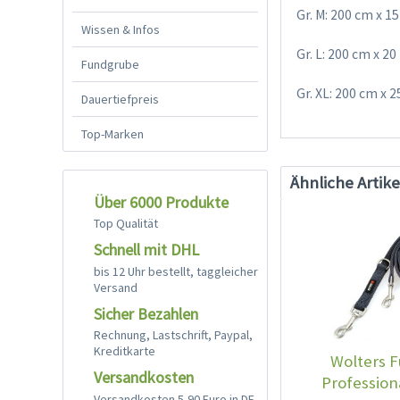
Gr. M: 200 cm x 
Wissen & Infos
Gr. L: 200 cm x 2
Fundgrube
Gr. XL: 200 cm x
Dauertiefpreis
Top-Marken
Ähnliche Artike
Über 6000 Produkte
Top Qualität
Schnell mit DHL
bis 12 Uhr bestellt, taggleicher
Versand
Sicher Bezahlen
Rechnung, Lastschrift, Paypal,
Kreditkarte
Wolters F
Versandkosten
Profession
Versandkosten 5,90 Euro in DE