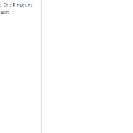
d. Edle Ringe und
passt