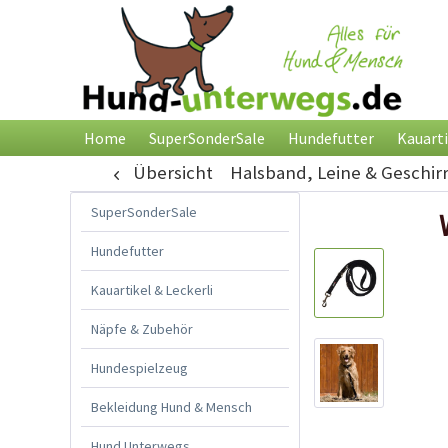
Home
SuperSonderSale
Hundefutter
Kauarti
Übersicht
Halsband, Leine & Geschir
SuperSonderSale
Hundefutter
Kauartikel & Leckerli
Näpfe & Zubehör
Hundespielzeug
Bekleidung Hund & Mensch
Hund Unterwegs