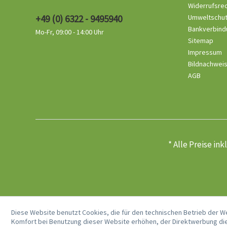
Widerrufsre
+49 (0) 6322 - 9495940
Umweltschu
Bankverbind
Mo-Fr, 09:00 - 14:00 Uhr
Sitemap
Impressum
Bildnachwei
AGB
* Alle Preise in
Diese Website benutzt Cookies, die für den technischen Betrieb der W
Komfort bei Benutzung dieser Website erhöhen, der Direktwerbung die