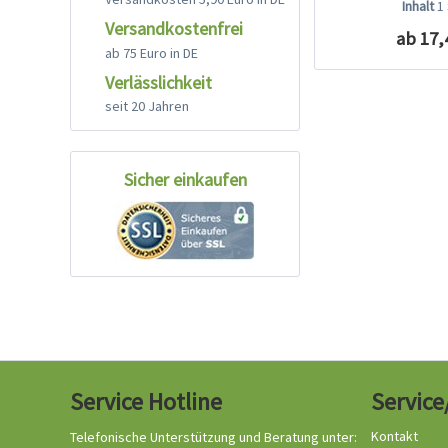
Inhalt
1
Versandkostenfrei
ab 17,
ab 75 Euro in DE
Verlässlichkeit
seit 20 Jahren
Sicher einkaufen
Service Hotline
Service
Kontakt
Telefonische Unterstützung und Beratung unter: