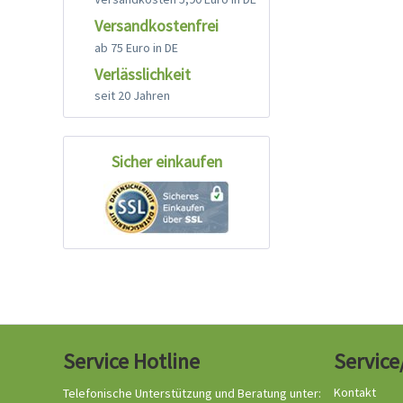
Versandkostenfrei
ab 75 Euro in DE
Verlässlichkeit
seit 20 Jahren
Sicher einkaufen
Service Hotline
Service
Kontakt
Telefonische Unterstützung und Beratung unter: