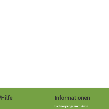
/Hilfe
Informationen
Partnerprogramm Awin