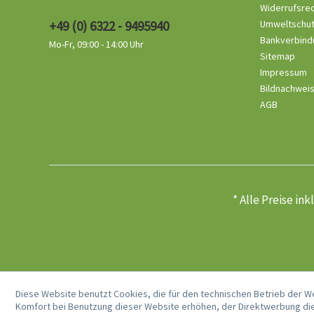
Widerrufsre
+49 (0) 6322 - 9495940
Umweltschu
Bankverbind
Mo-Fr, 09:00 - 14:00 Uhr
Sitemap
Impressum
Bildnachwei
AGB
* Alle Preise in
Diese Website benutzt Cookies, die für den technischen Betrieb der W
Komfort bei Benutzung dieser Website erhöhen, der Direktwerbung die