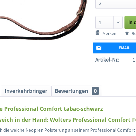
In 
Merken
Be
EMAIL
Artikel-Nr.:
1
Inverkehrbringer
Bewertungen
0
e Professional Comfort tabac-schwarz
ich in der Hand: Wolters Professional Comfort F
ch die weiche Neopren Polsterung an seinem Professional Comfort