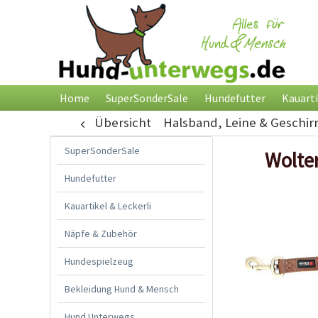
Home
SuperSonderSale
Hundefutter
Kauarti
Übersicht
Halsband, Leine & Geschir
SuperSonderSale
Wolte
Hundefutter
Kauartikel & Leckerli
Näpfe & Zubehör
Hundespielzeug
Bekleidung Hund & Mensch
Hund Unterwegs