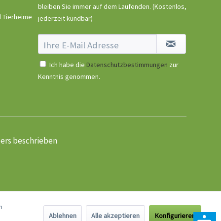
bleiben Sie immer auf dem Laufenden.
(Kostenlos,
d Tierheime
jederzeit kündbar)
Ich habe die
Datenschutzbestimmungen
zur
Kenntnis genommen.
ders beschrieben
n
Ablehnen
Alle akzeptieren
Konfigurieren