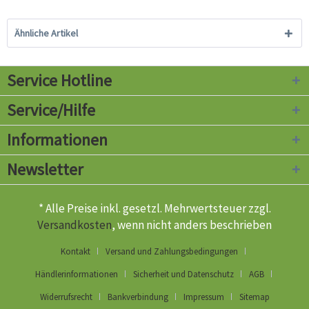
Ähnliche Artikel
Service Hotline
Service/Hilfe
Informationen
Newsletter
* Alle Preise inkl. gesetzl. Mehrwertsteuer zzgl.
Versandkosten
, wenn nicht anders beschrieben
Kontakt
Versand und Zahlungsbedingungen
Händlerinformationen
Sicherheit und Datenschutz
AGB
Widerrufsrecht
Bankverbindung
Impressum
Sitemap