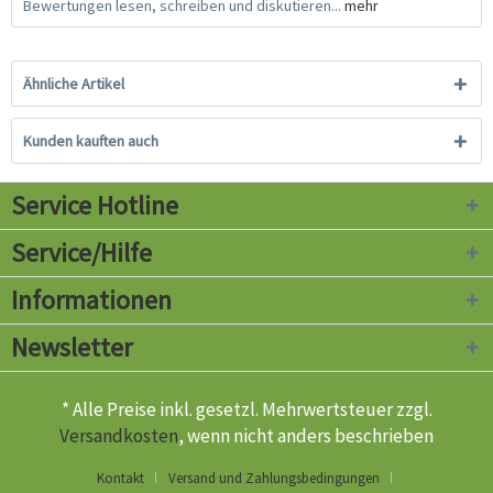
Bewertungen lesen, schreiben und diskutieren...
mehr
Ähnliche Artikel
Kunden kauften auch
Service Hotline
Service/Hilfe
Informationen
Newsletter
* Alle Preise inkl. gesetzl. Mehrwertsteuer zzgl.
Versandkosten
, wenn nicht anders beschrieben
Kontakt
Versand und Zahlungsbedingungen