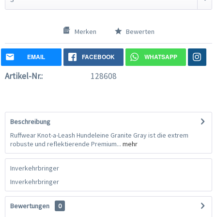
Merken
Bewerten
EMAIL
FACEBOOK
WHATSAPP
Artikel-Nr.:
128608
Beschreibung
Ruffwear Knot-a-Leash Hundeleine Granite Gray ist die extrem
robuste und reflektierende Premium...
mehr
Inverkehrbringer
Inverkehrbringer
Bewertungen
0