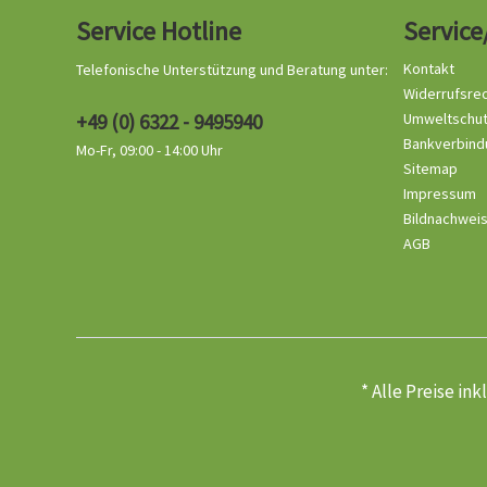
Service Hotline
Service
Kontakt
Telefonische Unterstützung und Beratung unter:
Widerrufsre
+49 (0) 6322 - 9495940
Umweltschu
Bankverbind
Mo-Fr, 09:00 - 14:00 Uhr
Sitemap
Impressum
Bildnachwei
AGB
* Alle Preise in