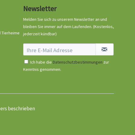
Newsletter
Melden Sie sich zu unserem Newsletter an und
bleiben Sie immer auf dem Laufenden.
(Kostenlos,
d Tierheime
jederzeit kündbar)
Ich habe die
Datenschutzbestimmungen
zur
Kenntnis genommen.
ders beschrieben