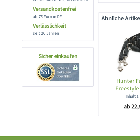
Versandkostenfrei
ab 75 Euro in DE
Ähnliche Artike
Verlässlichkeit
seit 20 Jahren
Sicher einkaufen
Hunter F
Freestyle
Inhalt
1
ab 22,