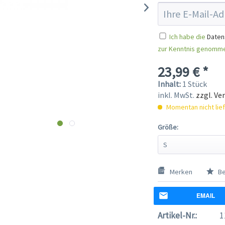
Ich habe die
Daten
zur Kenntnis genomm
23,99 € *
Inhalt:
1 Stück
inkl. MwSt.
zzgl. Ve
Momentan nicht lie
Größe:
Merken
Be
EMAIL
Artikel-Nr.:
1