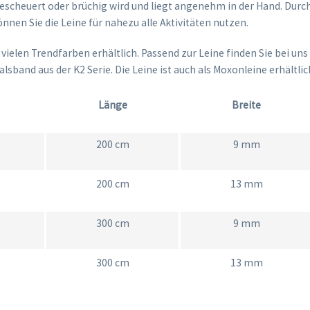
escheuert oder brüchig wird und liegt angenehm in der Hand. Durch 
önnen Sie die Leine für nahezu alle Aktivitäten nutzen.
in vielen Trendfarben erhältlich. Passend zur Leine finden Sie bei un
lsband aus der K2 Serie. Die Leine ist auch als Moxonleine erhältlic
Länge
Breite
200 cm
9 mm
200 cm
13 mm
300 cm
9 mm
300 cm
13 mm