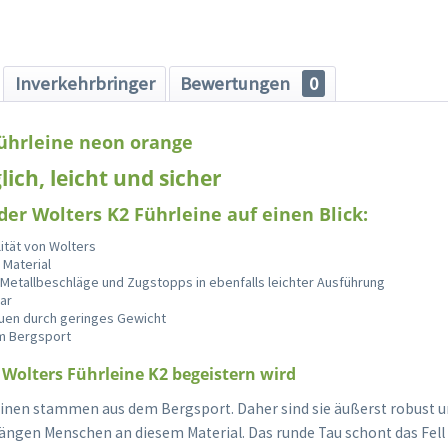
Inverkehrbringer
Bewertungen
0
Führleine neon orange
lich, leicht und sicher
 der Wolters K2 Führleine auf einen Blick:
ität von Wolters
 Material
 Metallbeschläge und Zugstopps in ebenfalls leichter Ausführung
bar
auen durch geringes Gewicht
m Bergsport
Wolters Führleine K2 begeistern wird
einen stammen aus dem Bergsport. Daher sind sie äußerst robust u
ngen Menschen an diesem Material. Das runde Tau schont das Fell 