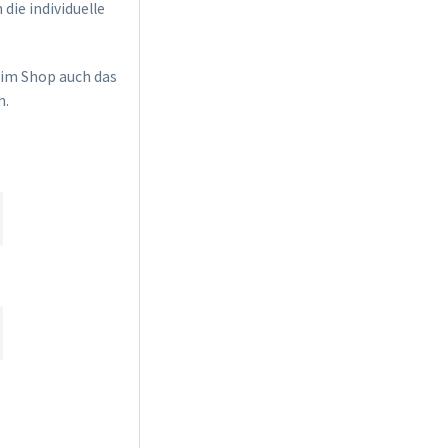
die individuelle
s im Shop auch das
h.