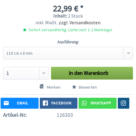
22,99 € *
Inhalt:
1 Stück
inkl. MwSt.
zzgl. Versandkosten
Sofort versandfertig. Lieferzeit: 1-2 Werktage.
Ausführung:
In den
Warenkorb
Merken
Bewerten
EMAIL
FACEBOOK
WHATSAPP
Artikel-Nr.:
126303