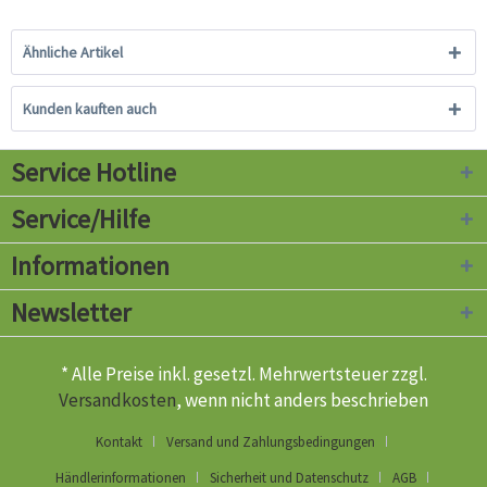
Ähnliche Artikel
Kunden kauften auch
Service Hotline
Service/Hilfe
Informationen
Newsletter
* Alle Preise inkl. gesetzl. Mehrwertsteuer zzgl.
Versandkosten
, wenn nicht anders beschrieben
Kontakt
Versand und Zahlungsbedingungen
Händlerinformationen
Sicherheit und Datenschutz
AGB