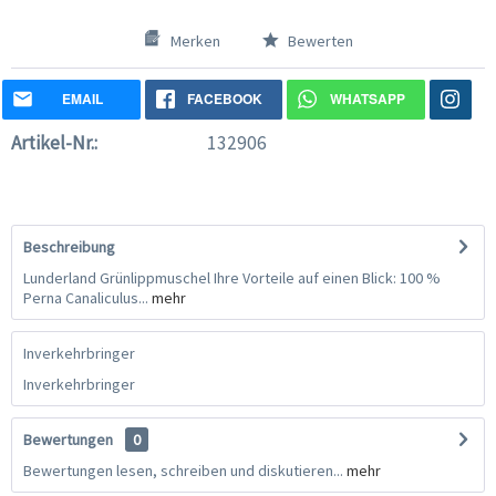
Merken
Bewerten
EMAIL
FACEBOOK
WHATSAPP
Artikel-Nr.:
132906
Beschreibung
Lunderland Grünlippmuschel Ihre Vorteile auf einen Blick: 100 %
Perna Canaliculus...
mehr
Inverkehrbringer
Inverkehrbringer
Bewertungen
0
Bewertungen lesen, schreiben und diskutieren...
mehr