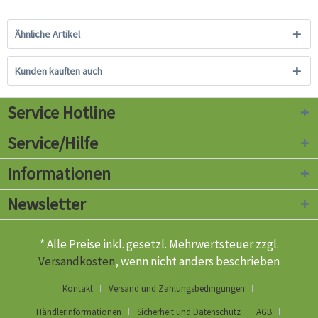
Ähnliche Artikel
Kunden kauften auch
Service Hotline
Service/Hilfe
Informationen
Newsletter
* Alle Preise inkl. gesetzl. Mehrwertsteuer zzgl.
Versandkosten
, wenn nicht anders beschrieben
Kontakt
Versand und Zahlungsbedingungen
Händlerinformationen
Sicherheit und Datenschutz
AGB