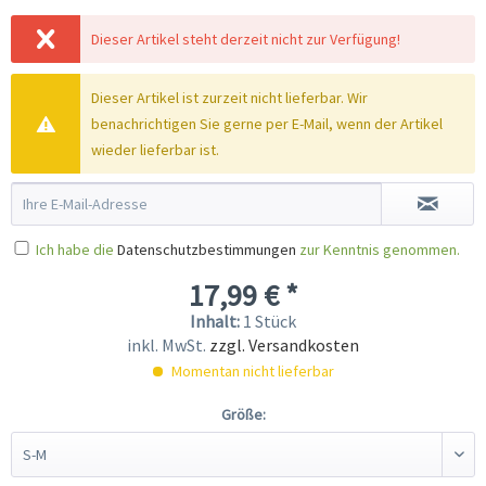
Dieser Artikel steht derzeit nicht zur Verfügung!
Dieser Artikel ist zurzeit nicht lieferbar. Wir
benachrichtigen Sie gerne per E-Mail, wenn der Artikel
wieder lieferbar ist.
Ich habe die
Datenschutzbestimmungen
zur Kenntnis genommen.
17,99 € *
Inhalt:
1 Stück
inkl. MwSt.
zzgl. Versandkosten
Momentan nicht lieferbar
Größe: