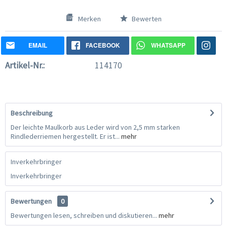
Merken
Bewerten
EMAIL
FACEBOOK
WHATSAPP
Artikel-Nr.:
114170
Beschreibung
Der leichte Maulkorb aus Leder wird von 2,5 mm starken
Rindlederriemen hergestellt. Er ist...
mehr
Inverkehrbringer
Inverkehrbringer
Bewertungen
0
Bewertungen lesen, schreiben und diskutieren...
mehr