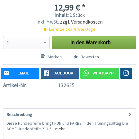
12,99 € *
Inhalt:
1 Stück
inkl. MwSt.
zzgl. Versandkosten
Lieferzeit ca. 8 Werktage
In den
Warenkorb
Merken
Bewerten
EMAIL
FACEBOOK
WHATSAPP
Artikel-Nr.:
132625
Beschreibung
Diese Hundepfeife bringt FUN und FARBE in den Trainingsalltag Die
ACME Hundepfeife 211.5...
mehr