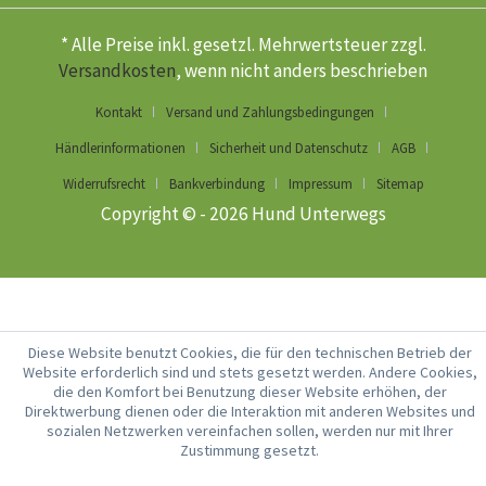
* Alle Preise inkl. gesetzl. Mehrwertsteuer zzgl.
Versandkosten
, wenn nicht anders beschrieben
Kontakt
Versand und Zahlungsbedingungen
Händlerinformationen
Sicherheit und Datenschutz
AGB
Widerrufsrecht
Bankverbindung
Impressum
Sitemap
Copyright © - 2026 Hund Unterwegs
Diese Website benutzt Cookies, die für den technischen Betrieb der
Website erforderlich sind und stets gesetzt werden. Andere Cookies,
die den Komfort bei Benutzung dieser Website erhöhen, der
Direktwerbung dienen oder die Interaktion mit anderen Websites und
sozialen Netzwerken vereinfachen sollen, werden nur mit Ihrer
Zustimmung gesetzt.