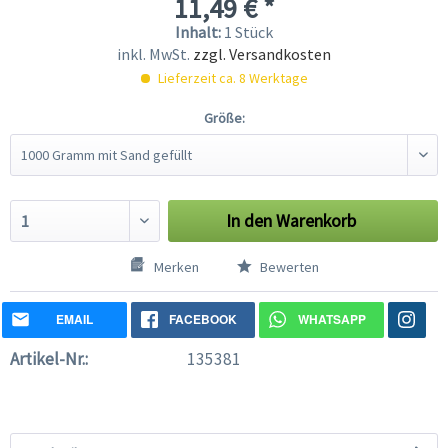
11,49 € *
Inhalt:
1 Stück
inkl. MwSt.
zzgl. Versandkosten
Lieferzeit ca. 8 Werktage
Größe:
In den
Warenkorb
Merken
Bewerten
EMAIL
FACEBOOK
WHATSAPP
Artikel-Nr.:
135381