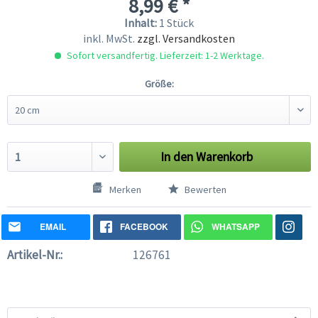
8,99 € *
Inhalt:
1 Stück
inkl. MwSt.
zzgl. Versandkosten
Sofort versandfertig. Lieferzeit: 1-2 Werktage.
Größe:
In den
Warenkorb
Merken
Bewerten
EMAIL
FACEBOOK
WHATSAPP
Artikel-Nr.:
126761