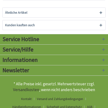
Ähnliche Artikel
Kunden kauften auch
Service Hotline
Service/Hilfe
Informationen
Newsletter
* Alle Preise inkl. gesetzl. Mehrwertsteuer zzgl.
Versandkosten
, wenn nicht anders beschrieben
Kontakt
Versand und Zahlungsbedingungen
Händlerinformationen
Sicherheit und Datenschutz
AGB