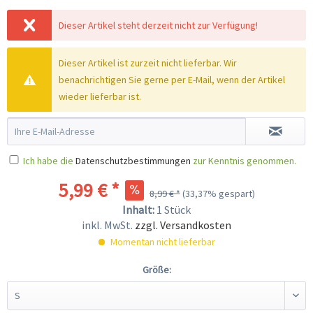
Dieser Artikel steht derzeit nicht zur Verfügung!
Dieser Artikel ist zurzeit nicht lieferbar. Wir
benachrichtigen Sie gerne per E-Mail, wenn der Artikel
wieder lieferbar ist.
Ich habe die
Datenschutzbestimmungen
zur Kenntnis genommen.
5,99 € *
8,99 € *
(33,37% gespart)
Inhalt:
1 Stück
inkl. MwSt.
zzgl. Versandkosten
Momentan nicht lieferbar
Größe: