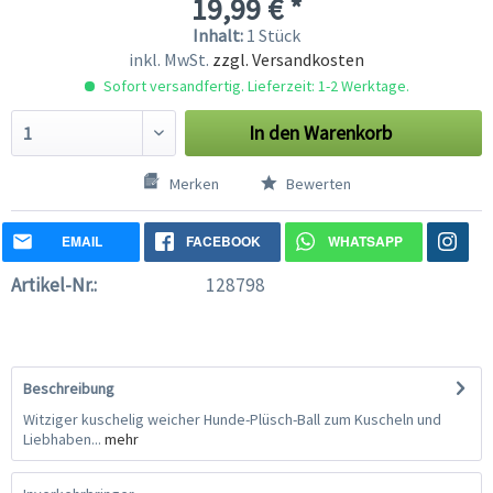
19,99 € *
Inhalt:
1 Stück
inkl. MwSt.
zzgl. Versandkosten
Sofort versandfertig. Lieferzeit: 1-2 Werktage.
In den
Warenkorb
Merken
Bewerten
EMAIL
FACEBOOK
WHATSAPP
Artikel-Nr.:
128798
Beschreibung
Witziger kuschelig weicher Hunde-Plüsch-Ball zum Kuscheln und
Liebhaben...
mehr