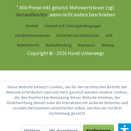
* Alle Preise inkl. gesetzl. Mehrwertsteuer zzgl.
Versandkosten
, wenn nicht anders beschrieben
Kontakt
Versand und Zahlungsbedingungen
Händlerinformationen
Sicherheit und Datenschutz
AGB
Widerrufsrecht
Bankverbindung
Impressum
Sitemap
Copyright © - 2026 Hund Unterwegs
Diese Website benutzt Cookies, die für den technischen Betrieb der
Website erforderlich sind und stets gesetzt werden. Andere Cookies,
die den Komfort bei Benutzung dieser Website erhöhen, der
Direktwerbung dienen oder die Interaktion mit anderen Websites und
sozialen Netzwerken vereinfachen sollen, werden nur mit Ihrer
Zustimmung gesetzt.
Ablehnen
Alle akzeptieren
Konfigurieren