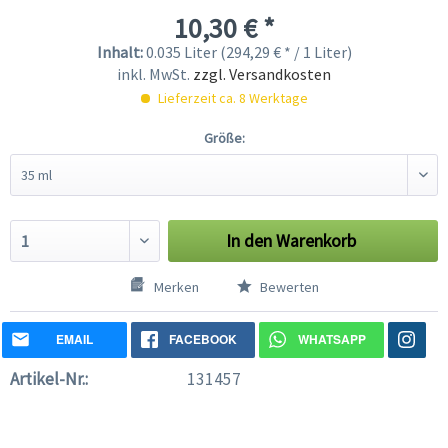
10,30 € *
Inhalt:
0.035 Liter (294,29 € * / 1 Liter)
inkl. MwSt.
zzgl. Versandkosten
Lieferzeit ca. 8 Werktage
Größe:
In den
Warenkorb
Merken
Bewerten
EMAIL
FACEBOOK
WHATSAPP
Artikel-Nr.:
131457