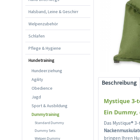
Halsband, Leine & Geschirr
Welpenzubehör
Schlafen
Pflege & Hygiene
Hundetraining
Hundeerziehung
Agility
Beschreibung
Obedience
Jagd
Mystique 3-t
Sport & Ausbildung
Ein Dummy, d
Dummytraining
Das Mystique® 3-
Standard Dummy
Nackenmuskulatur
Dummy Sets
bringen Ihren Hu
Welpen Dummy