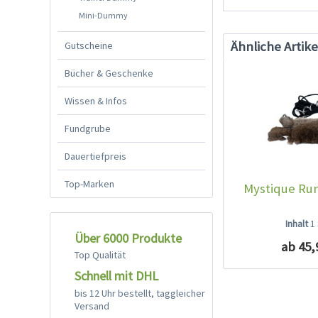
Mini-Dummy
Ähnliche Artike
Gutscheine
Bücher & Geschenke
Wissen & Infos
Fundgrube
Dauertiefpreis
Top-Marken
Mystique Run
Inhalt
1
Über 6000 Produkte
ab 45,
Top Qualität
Schnell mit DHL
bis 12 Uhr bestellt, taggleicher
Versand