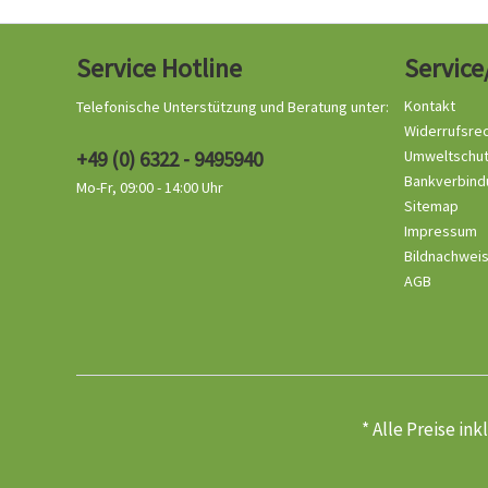
Service Hotline
Service
Kontakt
Telefonische Unterstützung und Beratung unter:
Widerrufsre
+49 (0) 6322 - 9495940
Umweltschu
Bankverbind
Mo-Fr, 09:00 - 14:00 Uhr
Sitemap
Impressum
Bildnachwei
AGB
* Alle Preise in