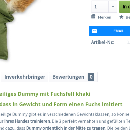
In 
Merken
Be
EMAIL
Artikel-Nr.:
1
Inverkehrbringer
Bewertungen
0
eiliges Dummy mit Fuchsfell khaki
ass in Gewicht und Form einen Fuchs imitiert
teilige Dummy gibt es in verschiedenen Gewichtsklassen, so könne
 Ihres Hundes trainieren
. Die 3 perfekt vernähten und gefüllten 
nd dazu, dass
Dummy ordentlich in der Mitte zu tragen
. Die beiden 