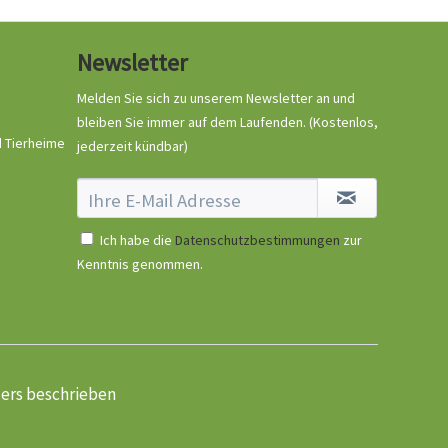
Newsletter
Melden Sie sich zu unserem Newsletter an und
bleiben Sie immer auf dem Laufenden.
(Kostenlos,
d Tierheime
jederzeit kündbar)
Ich habe die
Datenschutzbestimmungen
zur
Kenntnis genommen.
ders beschrieben