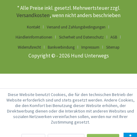
* Alle Preise inkl. gesetzl. Mehrwertsteuer zzgl.
Versandkosten
, wenn nicht anders beschrieben
Kontakt
Versand und Zahlungsbedingungen
Händlerinformationen
Sicherheit und Datenschutz
AGB
Widerrufsrecht
Bankverbindung
Impressum
Sitemap
Copyright © - 2026 Hund Unterwegs
Diese Website benutzt Cookies, die für den technischen Betrieb der
Website erforderlich sind und stets gesetzt werden. Andere Cookies,
die den Komfort bei Benutzung dieser Website erhöhen, der
Direktwerbung dienen oder die Interaktion mit anderen Websites und
sozialen Netzwerken vereinfachen sollen, werden nur mit Ihrer
Zustimmung gesetzt.