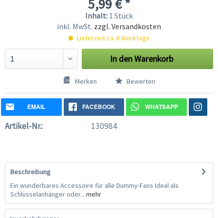
5,99 € *
Inhalt:
1 Stück
inkl. MwSt.
zzgl. Versandkosten
Lieferzeit ca. 8 Werktage
In den
Warenkorb
Merken
Bewerten
EMAIL
FACEBOOK
WHATSAPP
Artikel-Nr.:
130984
Beschreibung
Ein wunderbares Accessoire für alle Dummy-Fans Ideal als
Schlüsselanhänger oder...
mehr