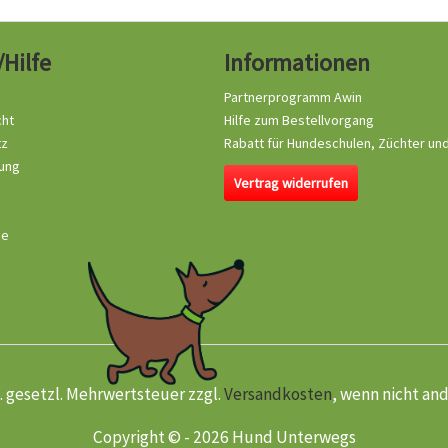
/Hilfe
Informationen
Partnerprogramm Awin
cht
Hilfe zum Bestellvorgang
tz
Rabatt für Hundeschulen, Züchter un
ung
Vertrag widerrufen
se
kl. gesetzl. Mehrwertsteuer zzgl.
Versandkosten
, wenn nicht an
Copyright © - 2026 Hund Unterwegs