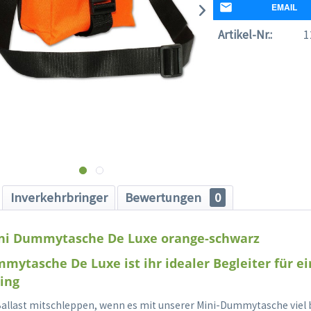
EMAIL
Artikel-Nr.:
1
Inverkehrbringer
Bewertungen
0
ni Dummytasche De Luxe orange-schwarz
mytasche De Luxe ist ihr idealer Begleiter für ei
ing
allast mitschleppen, wenn es mit unserer Mini-Dummytasche viel