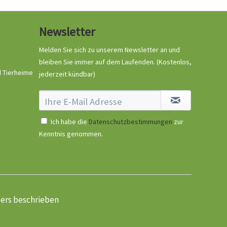
Newsletter
Melden Sie sich zu unserem Newsletter an und
bleiben Sie immer auf dem Laufenden.
(Kostenlos,
d Tierheime
jederzeit kündbar)
Ich habe die
Datenschutzbestimmungen
zur
Kenntnis genommen.
ders beschrieben