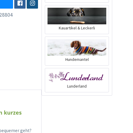
28804
Kauartikel & Leckerli
Hundemantel
Lunderland
n kurzes
 bequemer geht?