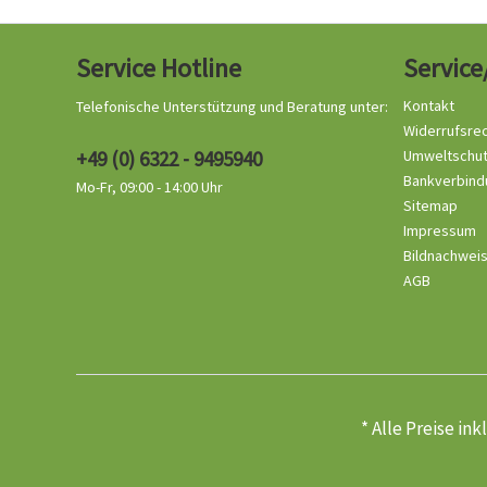
Service Hotline
Service
Kontakt
Telefonische Unterstützung und Beratung unter:
Widerrufsre
+49 (0) 6322 - 9495940
Umweltschu
Bankverbind
Mo-Fr, 09:00 - 14:00 Uhr
Sitemap
Impressum
Bildnachwei
AGB
* Alle Preise in