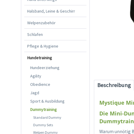
Halsband, Leine & Geschirr
Welpenzubehör
Schlafen
Pflege & Hygiene
Hundetraining
Hundeerziehung
Agility
Obedience
Beschreibung
Jagd
Sport & Ausbildung
Mystique Mi
Dummytraining
Die Mini-Dum
Standard Dummy
Dummytrain
Dummy Sets
Warum unnötig B
Welpen Dummy