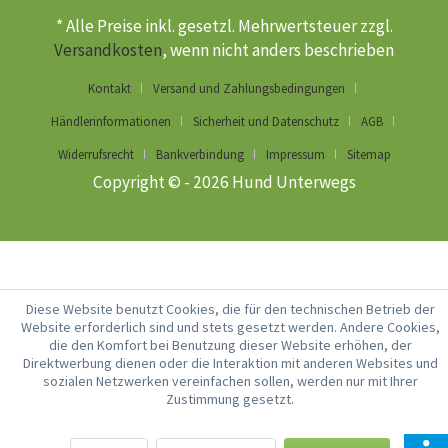
* Alle Preise inkl. gesetzl. Mehrwertsteuer zzgl.
Versandkosten
, wenn nicht anders beschrieben
Kontakt
Versand und Zahlungsbedingungen
Händlerinformationen
Sicherheit und Datenschutz
AGB
Widerrufsrecht
Bankverbindung
Impressum
Sitemap
Copyright © - 2026 Hund Unterwegs
Diese Website benutzt Cookies, die für den technischen Betrieb der
Website erforderlich sind und stets gesetzt werden. Andere Cookies,
die den Komfort bei Benutzung dieser Website erhöhen, der
Direktwerbung dienen oder die Interaktion mit anderen Websites und
sozialen Netzwerken vereinfachen sollen, werden nur mit Ihrer
Zustimmung gesetzt.