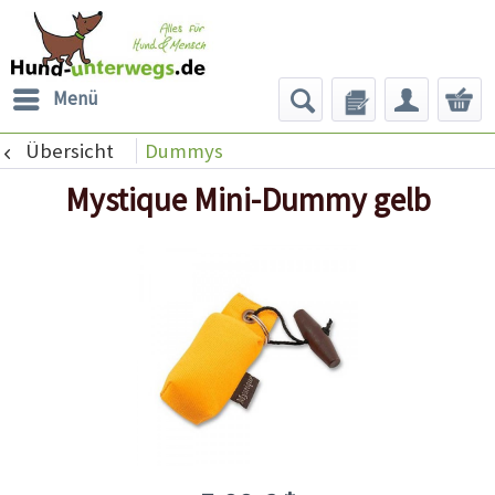
Menü
Übersicht
Dummys
Mystique Mini-Dummy gelb