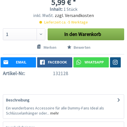
5,99 € *
Inhalt:
1 Stück
inkl. MwSt.
zzgl. Versandkosten
Lieferzeit ca. -5 Werktage
In den
Warenkorb
Merken
Bewerten
EMAIL
FACEBOOK
WHATSAPP
Artikel-Nr.:
132128
Beschreibung
Ein wunderbares Accessoire für alle Dummy-Fans Ideal als
Schlüsselanhänger oder...
mehr