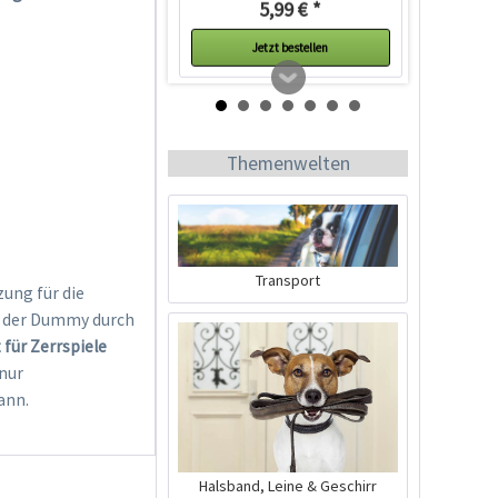
5,99 € *
Jetzt bestellen
Themenwelten
Transport
ung für die
w. der Dummy durch
Mystique Mini-Dummy
 für Zerrspiele
weinrot
nur
Inhalt
1 Stück
ann.
5,99 € *
Jetzt bestellen
Halsband, Leine & Geschirr