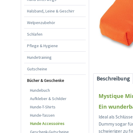
Halsband, Leine & Geschirr
Welpenzubehör
Schlafen
Pflege & Hygiene
Hundetraining
Gutscheine
Beschreibung
Bücher & Geschenke
Hundebuch
Mystique M
Aufkleber & Schilder
Ein wunderb
Hunde-T-Shirts
Hunde-Tassen
Ideal als Schlüs
Hunde Accessoires
Dummy sogar für 
schwieriger zu f
Geschenk-Gutscheine