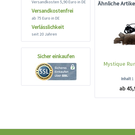
Versandkosten 5,90 Euro in DE
Ähnliche Artike
Versandkostenfrei
ab 75 Euro in DE
Verlässlichkeit
seit 20 Jahren
Sicher einkaufen
Mystique Run
Inhalt
1
ab 45,