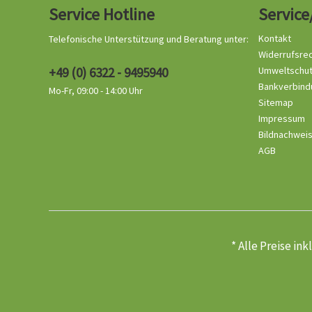
Service Hotline
Service
Kontakt
Telefonische Unterstützung und Beratung unter:
Widerrufsre
+49 (0) 6322 - 9495940
Umweltschu
Bankverbind
Mo-Fr, 09:00 - 14:00 Uhr
Sitemap
Impressum
Bildnachwei
AGB
* Alle Preise in