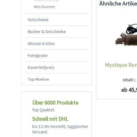
Ähnliche Artike
Mini-Dummy
Gutscheine
Bücher & Geschenke
Wissen & Infos
Fundgrube
Mystique Run
Dauertiefpreis
Top-Marken
Inhalt
1
ab 45,
Über 6000 Produkte
Top Qualität
Schnell mit DHL
bis 12 Uhr bestellt, taggleicher
Versand