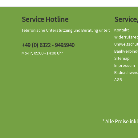
Service Hotline
Service
Kontakt
Telefonische Unterstützung und Beratung unter:
Widerrufsre
+49 (0) 6322 - 9495940
Umweltschu
Bankverbind
Mo-Fr, 09:00 - 14:00 Uhr
Sitemap
Impressum
Bildnachwei
AGB
* Alle Preise in