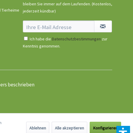
bleiben Sie immer auf dem Laufenden.
(Kostenlos,
d Tierheime
jederzeit kündbar)
Ich habe die
Datenschutzbestimmungen
zur
Kenntnis genommen.
ders beschrieben
n
Ablehnen
Alle akzeptieren
Konfigurieren