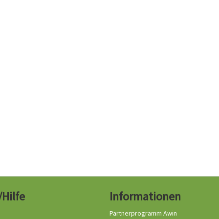
/Hilfe
Informationen
Partnerprogramm Awin