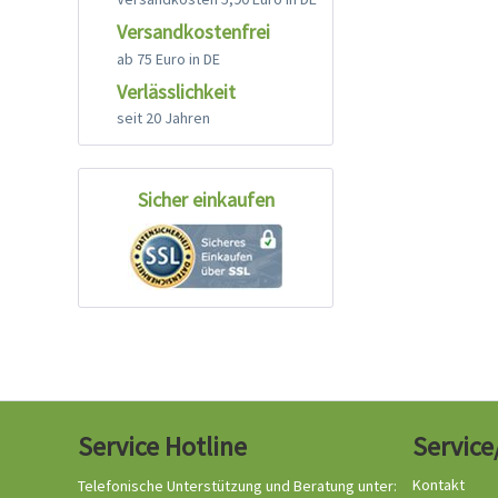
Versandkostenfrei
ab 75 Euro in DE
Verlässlichkeit
seit 20 Jahren
Sicher einkaufen
Service Hotline
Service
Kontakt
Telefonische Unterstützung und Beratung unter: