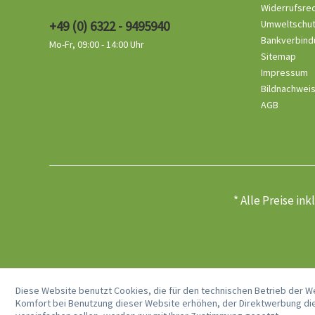
Widerrufsre
+49 (0) 6322 - 9495940
Umweltschu
Bankverbind
Mo-Fr, 09:00 - 14:00 Uhr
Sitemap
Impressum
Bildnachwei
AGB
* Alle Preise in
Diese Website benutzt Cookies, die für den technischen Betrieb der W
Komfort bei Benutzung dieser Website erhöhen, der Direktwerbung die