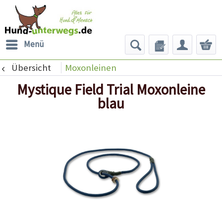
Menü
Übersicht
Moxonleinen
Mystique Field Trial Moxonleine
blau