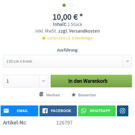
10,00 € *
Inhalt:
1 Stück
inkl. MwSt.
zzgl. Versandkosten
Lieferzeit ca. 8 Werktage
Ausführung:
In den
Warenkorb
Merken
Bewerten
EMAIL
FACEBOOK
WHATSAPP
Artikel-Nr.:
126797