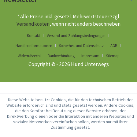
* Alle Preise inkl. gesetzl. Mehrwertsteuer zzgl.
Versandkosten
, wenn nicht anders beschrieben
Kontakt
Versand und Zahlungsbedingungen
Händlerinformationen
Sicherheit und Datenschutz
AGB
Widerrufsrecht
Bankverbindung
Impressum
Sitemap
Copyright © - 2026 Hund Unterwegs
Diese Website benutzt Cookies, die für den technischen Betrieb der
Website erforderlich sind und stets gesetzt werden. Andere Cookies,
die den Komfort bei Benutzung dieser Website erhöhen, der
Direktwerbung dienen oder die Interaktion mit anderen Websites und
sozialen Netzwerken vereinfachen sollen, werden nur mit Ihrer
Zustimmung gesetzt.