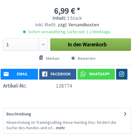
6,99 € *
Inhalt:
1 Stück
inkl. MwSt.
zzgl. Versandkosten
Sofort versandfertig. Lieferzeit: 1-2 Werktage.
In den
Warenkorb
Merken
Bewerten
EMAIL
FACEBOOK
WHATSAPP
Artikel-Nr.:
128774
Beschreibung
Abwechslung im Trainingsalltag Diese Hunting Disc fördert die
Suche des Hundes und ist...
mehr