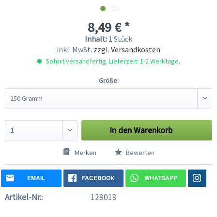
8,49 € *
Inhalt:
1 Stück
inkl. MwSt.
zzgl. Versandkosten
Sofort versandfertig. Lieferzeit: 1-2 Werktage.
Größe:
In den
Warenkorb
Merken
Bewerten
EMAIL
FACEBOOK
WHATSAPP
Artikel-Nr.:
129019