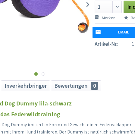
In 
Merken
Be
EMAIL
Artikel-Nr.:
1
Inverkehrbringer
Bewertungen
0
rd Dog Dummy lila-schwarz
 das Federwildtraining
d Dog Dummy imitiert in Form und Gewicht einen Federwildapport.
ch mit Ihrem Hund trainieren. Der Dummy ist natürlich schwimmfähi