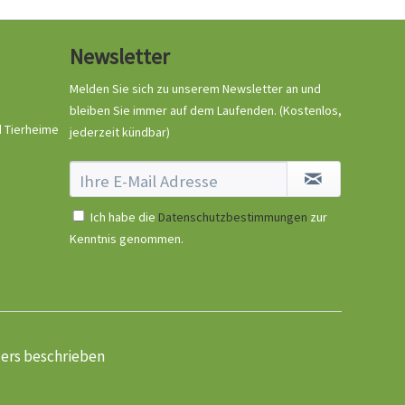
Newsletter
Melden Sie sich zu unserem Newsletter an und
bleiben Sie immer auf dem Laufenden.
(Kostenlos,
d Tierheime
jederzeit kündbar)
Ich habe die
Datenschutzbestimmungen
zur
Kenntnis genommen.
ders beschrieben