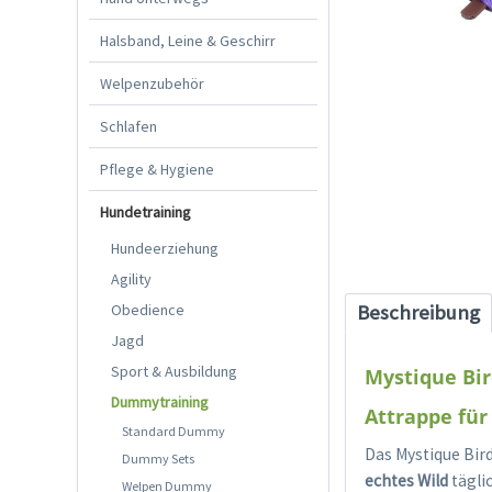
Halsband, Leine & Geschirr
Welpenzubehör
Schlafen
Pflege & Hygiene
Hundetraining
Hundeerziehung
Agility
Obedience
Beschreibung
Jagd
Sport & Ausbildung
Mystique Bi
Dummytraining
Attrappe für
Standard Dummy
Das Mystique Bir
Dummy Sets
echtes Wild
tägli
Welpen Dummy