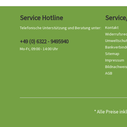
Service Hotline
Service
Kontakt
Telefonische Unterstützung und Beratung unter:
Widerrufsre
+49 (0) 6322 - 9495940
Umweltschu
Bankverbind
Mo-Fr, 09:00 - 14:00 Uhr
Sitemap
Impressum
Bildnachwei
AGB
* Alle Preise in