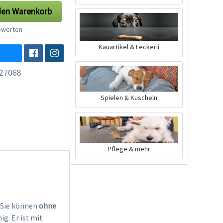
den
Warenkorb
werten
Kauartikel & Leckerli
27068
Spielen & Kuscheln
Pflege & mehr
 Sie können
ohne
g. Er ist mit