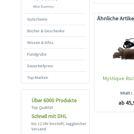
Mini-Dummy
Ähnliche Artike
Gutscheine
Bücher & Geschenke
Wissen & Infos
Fundgrube
Dauertiefpreis
Top-Marken
Mystique Run
Inhalt
1
Über 6000 Produkte
ab 45,
Top Qualität
Schnell mit DHL
bis 12 Uhr bestellt, taggleicher
Versand