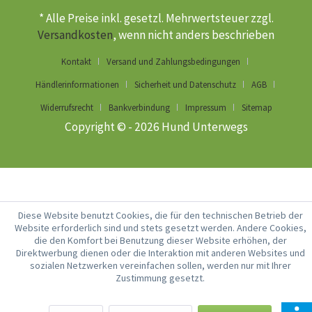
* Alle Preise inkl. gesetzl. Mehrwertsteuer zzgl.
Versandkosten
, wenn nicht anders beschrieben
Kontakt
Versand und Zahlungsbedingungen
Händlerinformationen
Sicherheit und Datenschutz
AGB
Widerrufsrecht
Bankverbindung
Impressum
Sitemap
Copyright © - 2026 Hund Unterwegs
Diese Website benutzt Cookies, die für den technischen Betrieb der
Website erforderlich sind und stets gesetzt werden. Andere Cookies,
die den Komfort bei Benutzung dieser Website erhöhen, der
Direktwerbung dienen oder die Interaktion mit anderen Websites und
sozialen Netzwerken vereinfachen sollen, werden nur mit Ihrer
Zustimmung gesetzt.