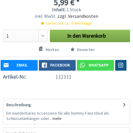
5,99 € *
Inhalt:
1 Stück
inkl. MwSt.
zzgl. Versandkosten
Lieferzeit ca. -5 Werktage
In den
Warenkorb
Merken
Bewerten
EMAIL
FACEBOOK
WHATSAPP
Artikel-Nr.:
132332
Beschreibung
Ein wunderbares Accessoire für alle Dummy-Fans Ideal als
Schlüsselanhänger oder...
mehr