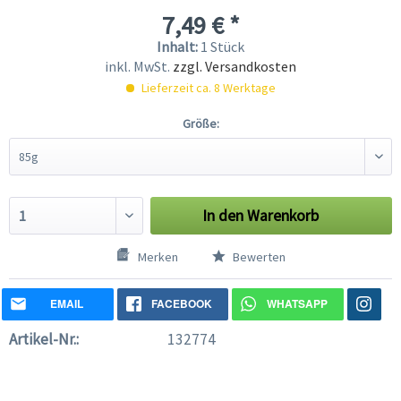
7,49 € *
Inhalt:
1 Stück
inkl. MwSt.
zzgl. Versandkosten
Lieferzeit ca. 8 Werktage
Größe:
In den
Warenkorb
Merken
Bewerten
EMAIL
FACEBOOK
WHATSAPP
Artikel-Nr.:
132774