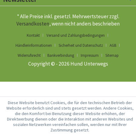
* Alle Preise inkl. gesetzl. Mehrwertsteuer zzgl.
Versandkosten
, wenn nicht anders beschrieben
Kontakt
Versand und Zahlungsbedingungen
Händlerinformationen
Sicherheit und Datenschutz
AGB
Widerrufsrecht
Bankverbindung
Impressum
Sitemap
Copyright © - 2026 Hund Unterwegs
Diese Website benutzt Cookies, die für den technischen Betrieb der
Website erforderlich sind und stets gesetzt werden. Andere Cookies,
die den Komfort bei Benutzung dieser Website erhöhen, der
Direktwerbung dienen oder die Interaktion mit anderen Websites und
sozialen Netzwerken vereinfachen sollen, werden nur mit Ihrer
Zustimmung gesetzt.