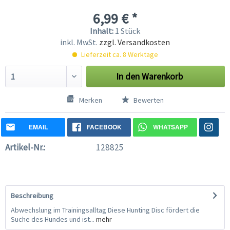
6,99 € *
Inhalt:
1 Stück
inkl. MwSt.
zzgl. Versandkosten
Lieferzeit ca. 8 Werktage
In den
Warenkorb
Merken
Bewerten
EMAIL
FACEBOOK
WHATSAPP
Artikel-Nr.:
128825
Beschreibung
Abwechslung im Trainingsalltag Diese Hunting Disc fördert die
Suche des Hundes und ist...
mehr