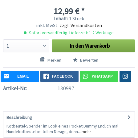
12,99 € *
Inhalt:
1 Stück
inkl. MwSt.
zzgl. Versandkosten
Sofort versandfertig. Lieferzeit: 1-2 Werktage.
In den
Warenkorb
Merken
Bewerten
EMAIL
FACEBOOK
WHATSAPP
Artikel-Nr.:
130997
Beschreibung
Kotbeutel-Spender im Look eines Pocket Dummy Endlich mal
Hundekotbeutel im tollen Design, denn...
mehr