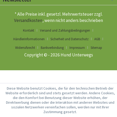
* Alle Preise inkl. gesetzl. Mehrwertsteuer zzgl.
Versandkosten
, wenn nicht anders beschrieben
Kontakt
Versand und Zahlungsbedingungen
Händlerinformationen
Sicherheit und Datenschutz
AGB
Widerrufsrecht
Bankverbindung
Impressum
Sitemap
Copyright © - 2026 Hund Unterwegs
Diese Website benutzt Cookies, die für den technischen Betrieb der
Website erforderlich sind und stets gesetzt werden. Andere Cookies,
die den Komfort bei Benutzung dieser Website erhöhen, der
Direktwerbung dienen oder die Interaktion mit anderen Websites und
sozialen Netzwerken vereinfachen sollen, werden nur mit Ihrer
Zustimmung gesetzt.