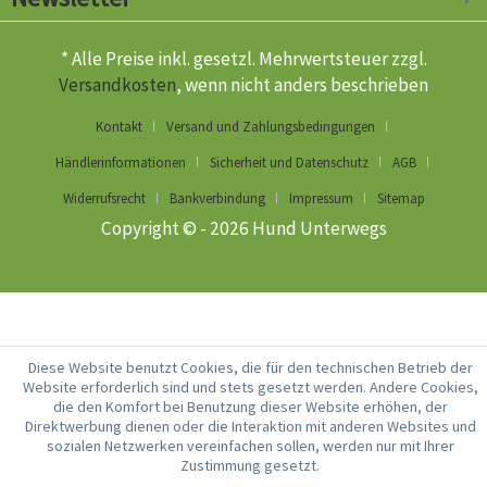
* Alle Preise inkl. gesetzl. Mehrwertsteuer zzgl.
Versandkosten
, wenn nicht anders beschrieben
Kontakt
Versand und Zahlungsbedingungen
Händlerinformationen
Sicherheit und Datenschutz
AGB
Widerrufsrecht
Bankverbindung
Impressum
Sitemap
Copyright © - 2026 Hund Unterwegs
Diese Website benutzt Cookies, die für den technischen Betrieb der
Website erforderlich sind und stets gesetzt werden. Andere Cookies,
die den Komfort bei Benutzung dieser Website erhöhen, der
Direktwerbung dienen oder die Interaktion mit anderen Websites und
sozialen Netzwerken vereinfachen sollen, werden nur mit Ihrer
Zustimmung gesetzt.