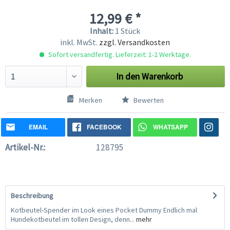
12,99 € *
Inhalt:
1 Stück
inkl. MwSt.
zzgl. Versandkosten
Sofort versandfertig. Lieferzeit: 1-2 Werktage.
In den
Warenkorb
Merken
Bewerten
EMAIL
FACEBOOK
WHATSAPP
Artikel-Nr.:
128795
Beschreibung
Kotbeutel-Spender im Look eines Pocket Dummy Endlich mal
Hundekotbeutel im tollen Design, denn...
mehr