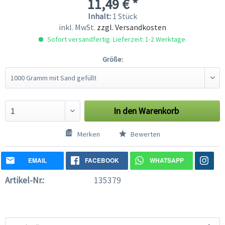
11,49 € *
Inhalt:
1 Stück
inkl. MwSt.
zzgl. Versandkosten
Sofort versandfertig. Lieferzeit: 1-2 Werktage.
Größe:
In den
Warenkorb
Merken
Bewerten
EMAIL
FACEBOOK
WHATSAPP
Artikel-Nr.:
135379