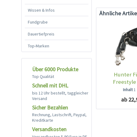
Wissen & Infos
Ähnliche Artike
Fundgrube
Dauertiefpreis
Top-Marken
Über 6000 Produkte
Hunter F
Top Qualität
Freestyle
Schnell mit DHL
Inhalt
1
bis 12 Uhr bestellt, taggleicher
Versand
ab 22,
Sicher Bezahlen
Rechnung, Lastschrift, Paypal,
Kreditkarte
Versandkosten
Versandkosten 5,90 Euro in DE