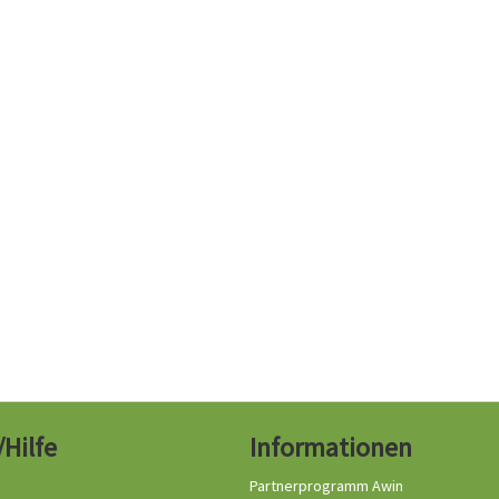
/Hilfe
Informationen
Partnerprogramm Awin