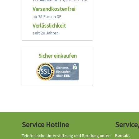
Versandkostenfrei
ab 75 Euro in DE
Verlässlichkeit
seit 20 Jahren
Sicher einkaufen
Service Hotline
Service
Kontakt
Telefonische Unterstützung und Beratung unter: