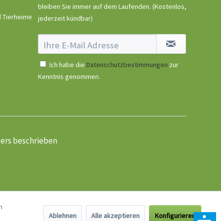
bleiben Sie immer auf dem Laufenden.
(Kostenlos,
d Tierheime
jederzeit kündbar)
Ich habe die
Datenschutzbestimmungen
zur
Kenntnis genommen.
ders beschrieben
n
Ablehnen
Alle akzeptieren
Konfigurieren