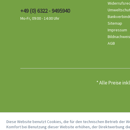
Widerrufsre
+49 (0) 6322 - 9495940
Umweltschu
Bankverbind
Mo-Fr, 09:00 - 14:00 Uhr
Sitemap
Impressum
Bildnachwei
AGB
* Alle Preise in
Diese Website benutzt Cookies, die für den technischen Betrieb der W
Komfort bei Benutzung dieser Website erhöhen, der Direktwerbung die