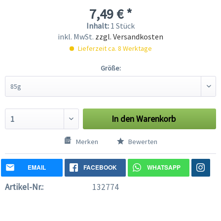
7,49 € *
Inhalt:
1 Stück
inkl. MwSt.
zzgl. Versandkosten
Lieferzeit ca. 8 Werktage
Größe:
In den
Warenkorb
Merken
Bewerten
EMAIL
FACEBOOK
WHATSAPP
Artikel-Nr.:
132774