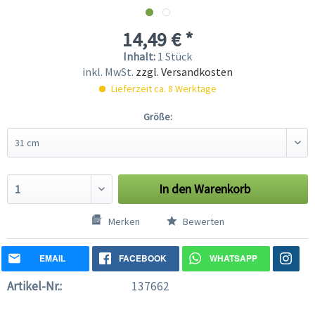
14,49 € *
Inhalt:
1 Stück
inkl. MwSt.
zzgl. Versandkosten
Lieferzeit ca. 8 Werktage
Größe:
In den
Warenkorb
Merken
Bewerten
EMAIL
FACEBOOK
WHATSAPP
Artikel-Nr.:
137662