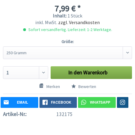
7,99 € *
Inhalt:
1 Stück
inkl. MwSt.
zzgl. Versandkosten
Sofort versandfertig. Lieferzeit: 1-2 Werktage.
Größe:
In den
Warenkorb
Merken
Bewerten
EMAIL
FACEBOOK
WHATSAPP
Artikel-Nr.:
132175